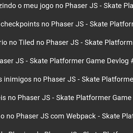
zindo o meu jogo no Phaser JS - Skate P
 checkpoints no Phaser JS - Skate Platf
rio no Tiled no Phaser JS - Skate Platfo
haser JS - Skate Platformer Game Devlog 
 dos inimigos no Phaser JS - Skate Platfo
eis no Phaser JS - Skate Platformer Game
rno no Phaser JS com Webpack - Skate Pl