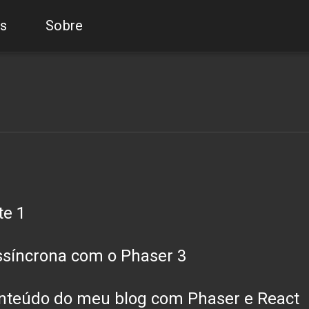
s
Sobre
te 1
ssíncrona com o Phaser 3
conteúdo do meu blog com Phaser e React