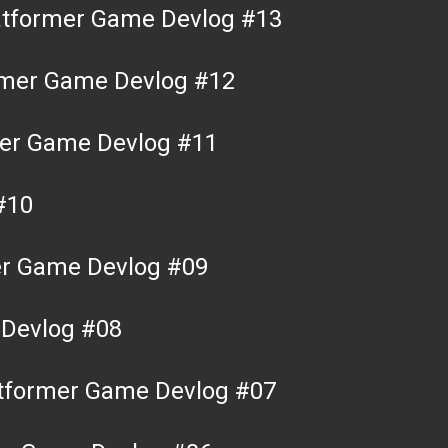
latformer Game Devlog #13
ormer Game Devlog #12
rmer Game Devlog #11
#10
rmer Game Devlog #09
 Devlog #08
atformer Game Devlog #07