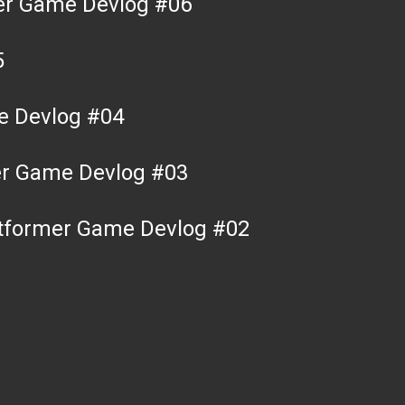
mer Game Devlog #06
5
e Devlog #04
mer Game Devlog #03
atformer Game Devlog #02