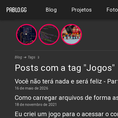
Blog
Projetos
Foto
pablo.gg
Blog
➔
Tags
↴
Posts com a tag "Jogos"
Você não terá nada e será feliz - Par
16 de maio de 2026
Como carregar arquivos de forma a
18 de novembro de 2021
Eu criei um jogo para o acessar o 