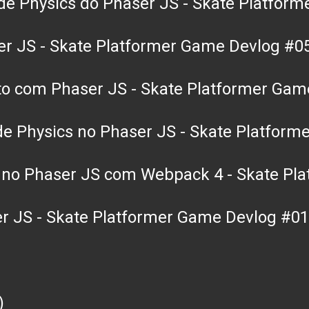
e Physics do Phaser JS - Skate Platfor
er JS - Skate Platformer Game Devlog #0
to com Phaser JS - Skate Platformer Gam
de Physics no Phaser JS - Skate Platfor
s no Phaser JS com Webpack 4 - Skate Pl
r JS - Skate Platformer Game Devlog #01
)