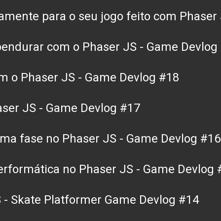
amente para o seu jogo feito com Phaser
pendurar com o Phaser JS - Game Devlog
om o Phaser JS - Game Devlog #18
aser JS - Game Devlog #17
uma fase no Phaser JS - Game Devlog #16
performática no Phaser JS - Game Devlog 
 - Skate Platformer Game Devlog #14