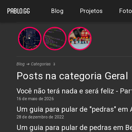
Blog
Projetos
Foto
pablo.gg
Blog
➔
Categorias
↴
Posts na categoria Geral
Você não terá nada e será feliz - Par
16 de maio de 2026
Um guia para pular de "pedras" e
28 de dezembro de 2022
Um guia para pular de pedras em B