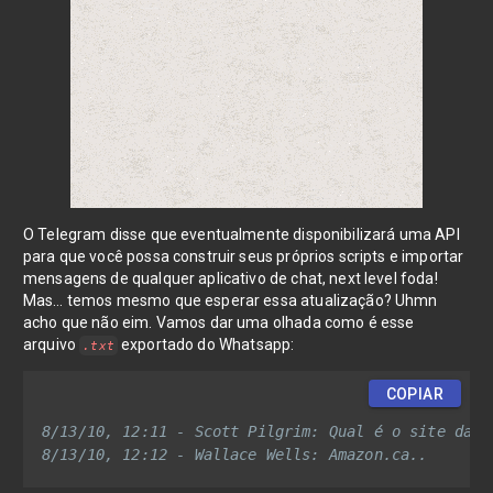
O Telegram disse que eventualmente disponibilizará uma API
para que você possa construir seus próprios scripts e importar
mensagens de qualquer aplicativo de chat, next level foda!
Mas… temos mesmo que esperar essa atualização? Uhmn
acho que não eim. Vamos dar uma olhada como é esse
arquivo
exportado do Whatsapp:
.txt
COPIAR
8/13/10, 12:11 - Scott Pilgrim: Qual é o site da Am
8/13/10, 12:12 - Wallace Wells: Amazon.ca..