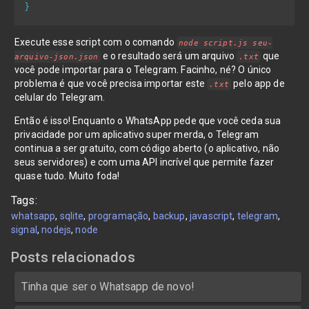
}
Execute esse script com o comando
node script.js seu-
e o resultado será um arquivo
que
arquivo-json.json
.txt
você pode importar para o Telegram. Facinho, né? O único
problema é que você precisa importar este
pelo app de
.txt
celular do Telegram.
Então é isso! Enquanto o WhatsApp pede que você ceda sua
privacidade por um aplicativo super merda, o Telegram
continua a ser gratuito, com código aberto (o aplicativo, não
seus servidores) e com uma API incrível que permite fazer
quase tudo. Muito foda!
Tags:
whatsapp
sqlite
programação
backup
javascript
telegram
signal
nodejs
node
Posts relacionados
Tinha que ser o Whatsapp de novo!