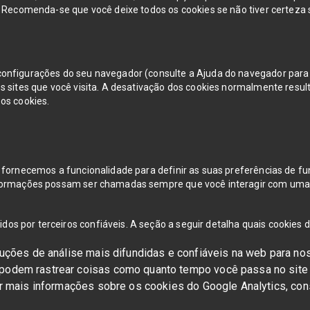
e. Recomenda-se que você deixe todos os cookies se não tiver certeza
configurações do seu navegador (consulte a Ajuda do navegador para s
s sites que você visita. A desativação dos cookies normalmente resul
os cookies.
, fornecemos a funcionalidade para definir as suas preferências de fu
informações possam ser chamadas sempre que você interagir com uma 
s por terceiros confiáveis. A seção a seguir detalha quais cookies de
luções de análise mais difundidas e confiáveis na web para no
podem rastrear coisas como quanto tempo você passa no site 
r mais informações sobre os cookies do Google Analytics, consu