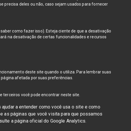
 se precisa deles ou não, caso sejam usados para fornecer
aber como fazer isso). Esteja ciente de que a desativação
tará na desativação de certas funcionalidades e recursos
ncionamento deste site quando o utiliza. Para lembrar suas
página afetada por suas preferências.
 terceiros você pode encontrar neste site.
s ajudar a entender como você usa o site e como
e as páginas que você visita para que possamos
lte a página oficial do Google Analytics.