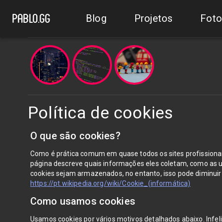
Blog
Projetos
Foto
pablo.gg
Política de cookies
O que são cookies?
Como é prática comum em quase todos os sites profissionais
página descreve quais informações eles coletam, como as
cookies sejam armazenados, no entanto, isso pode diminuir o
https://pt.wikipedia.org/wiki/Cookie_(informática)
Como usamos cookies
Usamos cookies por vários motivos detalhados abaixo. Infel