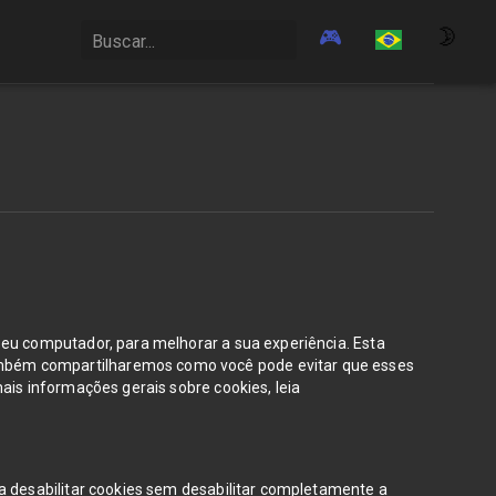
🎮
🌛
seu computador, para melhorar a sua experiência. Esta
ambém compartilharemos como você pode evitar que esses
ais informações gerais sobre cookies, leia
a desabilitar cookies sem desabilitar completamente a