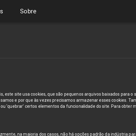
s
Sobre
, este site usa cookies, que são pequenos arquivos baixados para o 
 usamos e por que às vezes precisamos armazenar esses cookies. T
u 'quebrar' certos elementos da funcionalidade do site. Para obter m
izmente, na maioria dos casos, não há opções padrão da indústria par