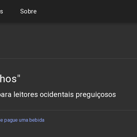
s
Sobre
nhos"
a leitores ocidentais preguiçosos
e pague uma bebida