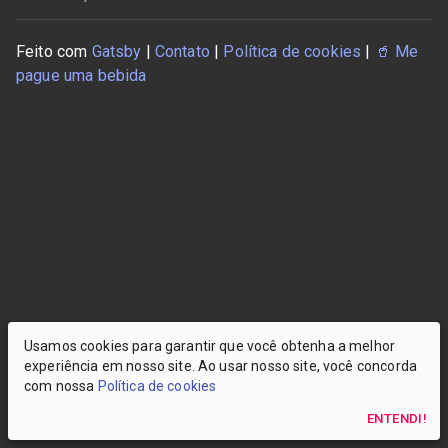
Feito com
Gatsby
|
Contato
|
Política de cookies
|
🥤
Me
pague uma bebida
Usamos cookies para garantir que você obtenha a melhor
experiência em nosso site. Ao usar nosso site, você concorda
com nossa
Política de cookies
ENTENDI!