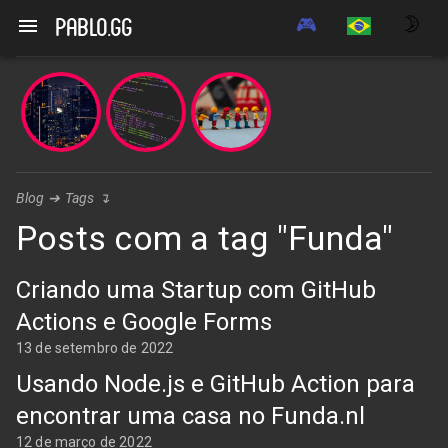
🎮
🌛
pablo.gg
Blog
➔
Tags
↴
Posts com a tag "Funda"
Criando uma Startup com GitHub
Actions e Google Forms
13 de setembro de 2022
Usando Node.js e GitHub Action para
encontrar uma casa no Funda.nl
12 de março de 2022