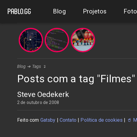
Blog
Projetos
Foto
pablo.gg
Blog
➔
Tags
↴
Posts com a tag "Filmes"
Steve Oedekerk
2 de outubro de 2008
Feito com
Gatsby
|
Contato
|
Política de cookies
|
🥤
M