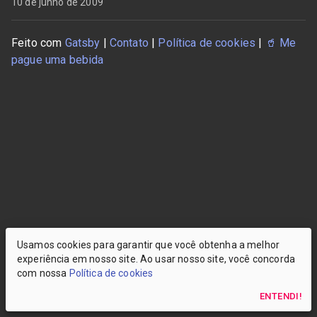
10 de junho de 2009
Feito com
Gatsby
|
Contato
|
Política de cookies
|
🥤
Me
pague uma bebida
Usamos cookies para garantir que você obtenha a melhor
experiência em nosso site. Ao usar nosso site, você concorda
com nossa
Política de cookies
ENTENDI!