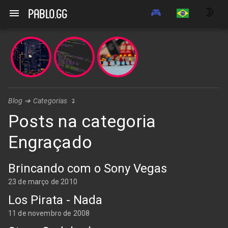
🎮
🌛
pablo.gg
Blog
➔
Categorias
↴
Posts na categoria
Engraçado
Brincando com o Sony Vegas
23 de março de 2010
Los Pirata - Nada
11 de novembro de 2008