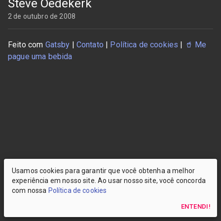
Steve Oedekerk
2 de outubro de 2008
Feito com
Gatsby
|
Contato
|
Política de cookies
|
🥤
Me
pague uma bebida
Usamos cookies para garantir que você obtenha a melhor
experiência em nosso site. Ao usar nosso site, você concorda
com nossa
Política de cookies
ENTENDI!